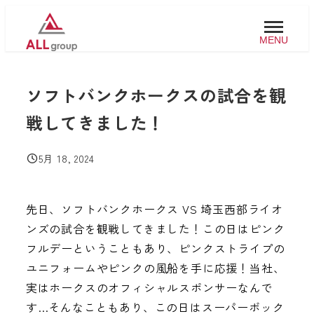
メ
イ
MENU
ン
コ
ソフトバンクホークスの試合を観
ン
テ
戦してきました！
ン
ツ
5月 18, 2024
投稿日
へ
移
先日、ソフトバンクホークス VS 埼玉西部ライオ
動
ンズの試合を観戦してきました！この日はピンク
フルデーということもあり、ピンクストライプの
ユニフォームやピンクの風船を手に応援！当社、
実はホークスのオフィシャルスポンサーなんで
す…そんなこともあり、この日はスーパーボック