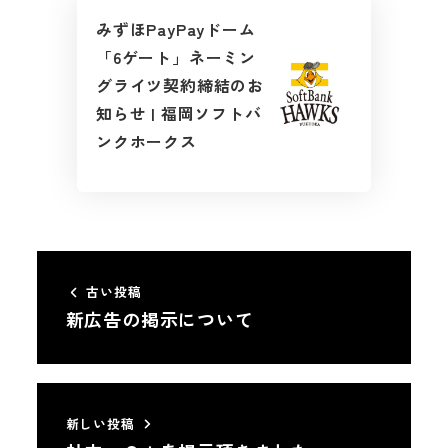
みずほPayPayドーム
「6ゲート」ネーミン
グライツ契約締結のお
知らせ | 福岡ソフトバ
ンクホークス
古い投稿
新広告の掲示について
新しい投稿