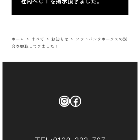
社内へＣＩを掲示頂きました。
ホーム
すべて
お知らせ
ソフトバンクホークスの試
合を観戦してきました！
Instagram
Facebook
TEL:0120-323-707