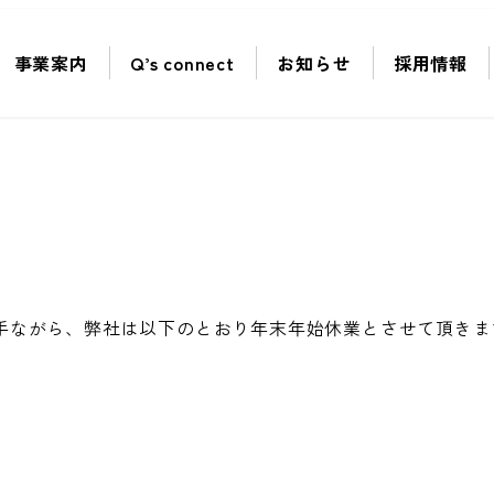
事業案内
Q’s connect
お知らせ
採用情報
手ながら、弊社は以下のとおり年末年始休業とさせて頂きま