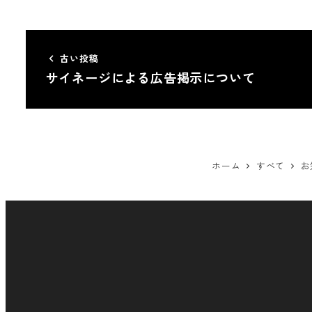
古い投稿
サイネージによる広告掲示について
ホーム
すべて
お