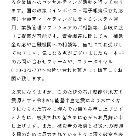
る企業様へのコンサルティング活動を行っており
ます。国の政策（インボイス・電子帳簿保存対応
等）や顧客マーケティングに関するシステム運
用、業務管理ソフトウェアのご相談等、多岐に渡
りご提案が可能です。資金調達に関しても、補助
金対応や金融機関への相談等、当社にてお受けし
ております。気になる点がございましたら、本HP
のお問い合わせフォームや、フリーダイヤル
0120-323-707へお問い合わせ頂きます様宜しくお
願い致します。
文末になりますが、このたびの石川県能登地方を
震源とする令和6年能登半島地震によりお亡くな
りになられた方々に謹んでお悔やみ申し上げます
とともに、被災された皆さまに心からお見舞い申
し上げます。また、被災者の救済と被災地の復興
支援のために尽力されている方々に深く敬意を表