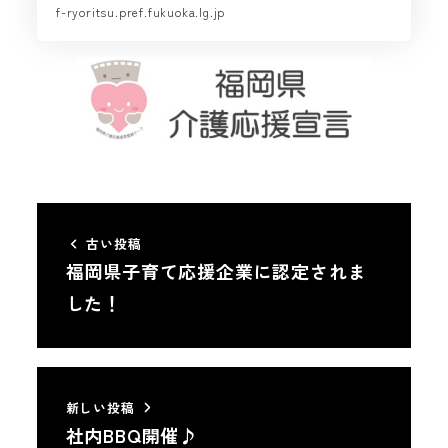
f-ryoritsu.pref.fukuoka.lg.jp
古い投稿
福岡県子育て応援企業に認定されま
した！
新しい投稿
社内BBQ開催♪