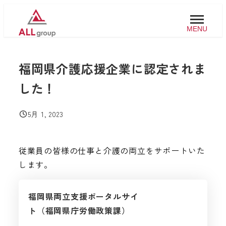
メ
イ
MENU
ン
コ
福岡県介護応援企業に認定されま
ン
テ
した！
ン
ツ
5月 1, 2023
投稿日
へ
移
従業員の皆様の仕事と介護の両立をサポートいた
動
します。
福岡県両立支援ポータルサイ
ト（福岡県庁労働政策課）